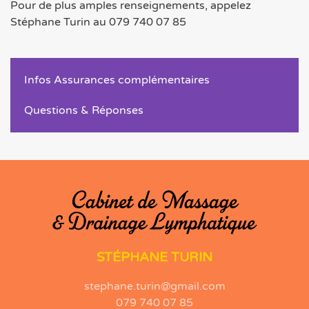
Pour de plus amples renseignements, appelez
Stéphane Turin au 079 740 07 85
Infos Assurances complémentaires
Questions & Réponses
STÉPHANE TURIN
stephane.turin@gmail.com
079 740 07 85