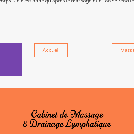
u corps. Ce n’est donc qu'après le massage que l'on se rend
Accueil
Massa