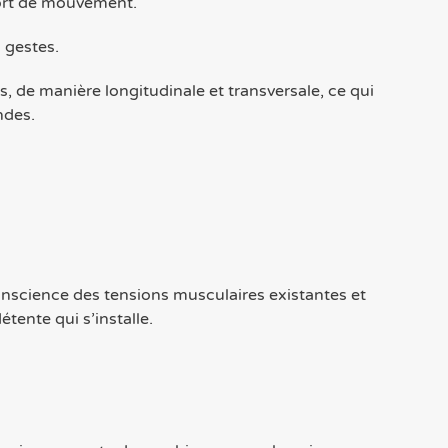
fort de mouvement.
s gestes.
, de manière longitudinale et transversale, ce qui
ndes.
onscience des tensions musculaires existantes et
tente qui s’installe.