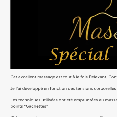
Cet excellent massage est tout à la fois Relaxant, Co
Je l’ai développé en fonction des tensions corporelle
Les techniques utilisées ont été empruntées au mass
points “Gâchettes”.